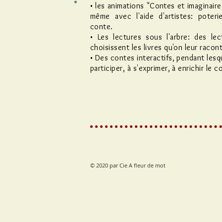
• les animations "Contes et imaginaire"
même avec l'aide d'artistes: poterie
conte.
• Les lectures sous l'arbre: des le
choisissent les livres qu'on leur racon
• Des contes interactifs, pendant lesqu
participer, à s'exprimer, à enrichir le c
© 2020 par Cie A fleur de mot