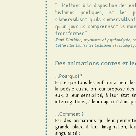
" ...Mettons à la disposition des e
histoires poétiques, et les p
s'émerveillent qu'ils s'émerveillen
qu'un jour ils comprennent le mond
transformer."
René Diatkine,
psychiatre et psychanalyste, co
Culturelles Contre les Exclusions et les Ségréga
Des animations contes et lec
...Pourquoi ?
Parce que tous les enfants aiment les 
la poésie quand on leur propose des r
eux, à leur sensibilité, à leur état é
interrogations, à leur capacité à imagi
...Comment ?
Par des animations qui leur permette
grande place à leur imagination, leur
singularité :