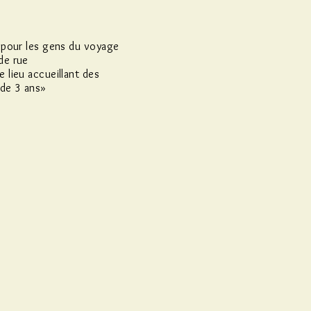
l pour les gens du voyage
de rue
e lieu accueillant des
 de 3 ans»