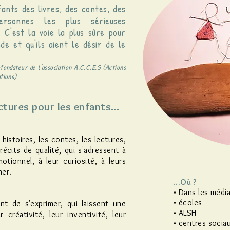
nfants des livres, des contes, des
ersonnes les plus sérieuses
t. C'est la voie la plus sûre pour
e et qu'ils aient le désir de le
fondateur de l'association A.C.C.E.S (Actions
tions)
tures pour les enfants...
histoires, les contes, les lectures,
écits de qualité, qui s'adressent à
motionnel, à leur curiosité, à leurs
ner.
...Où ?
• Dans les médi
• écoles
nt de s'exprimer, qui laissent une
• ALSH
 créativité, leur inventivité, leur
• centres sociau