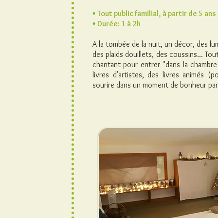
•
Tout public familial, à partir de 5 ans
•
Durée: 1 à 2h
A la tombée de la nuit, un décor, des l
des plaids douillets, des coussins... Tou
chantant pour entrer "dans la chambre 
livres d'artistes, des livres animés (
sourire dans un moment de bonheur par