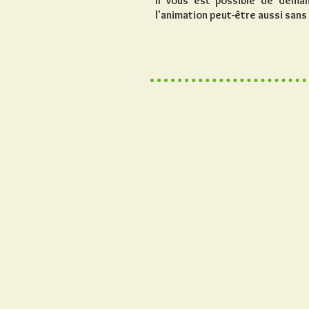
Il vous est possible de dema
l'animation peut-être aussi sans