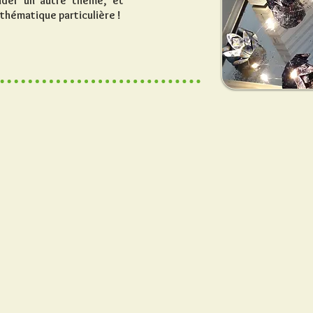
nder un autre thème, et
 thématique particulière !