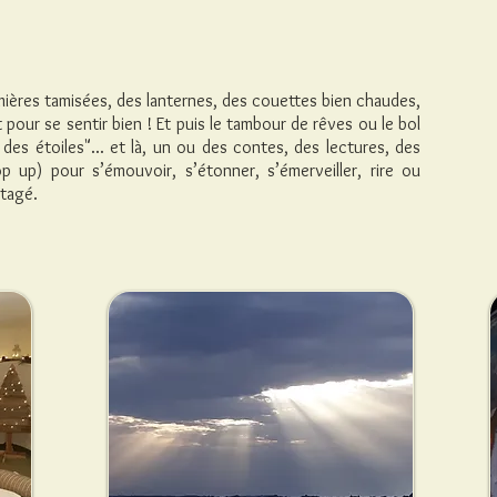
umières tamisées, des lanternes, des couettes bien chaudes,
t pour se sentir bien ! Et puis le tambour de rêves ou le bol
des étoiles"... et là, un ou des contes, des lectures, des
pop up) pour s’émouvoir, s’étonner, s’émerveiller, rire ou
tagé.