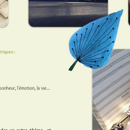
tiques :
 bonheur, l'émotion, la vie...